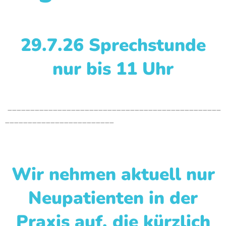
29.7.26 Sprechstunde
nur bis 11 Uhr
_______________________________________________
________________________
Wir nehmen aktuell nur
Neupatienten in der
Praxis auf, die kürzlich